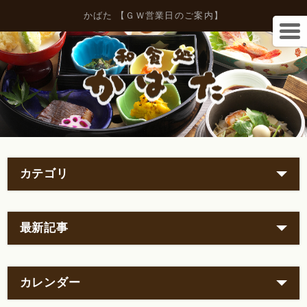
かばた 【ＧＷ営業日のご案内】
カテゴリ
最新記事
カレンダー