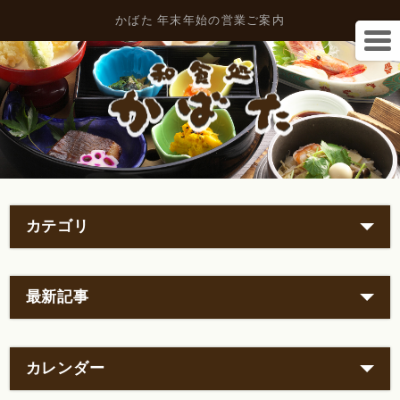
かばた 年末年始の営業ご案内
カテゴリ
最新記事
カレンダー